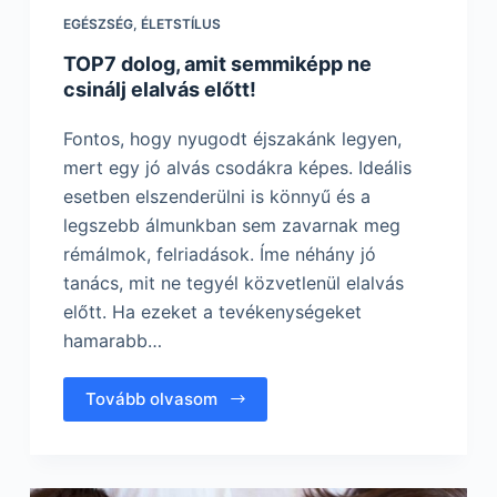
EGÉSZSÉG
,
ÉLETSTÍLUS
TOP7 dolog, amit semmiképp ne
csinálj elalvás előtt!
Fontos, hogy nyugodt éjszakánk legyen,
mert egy jó alvás csodákra képes. Ideális
esetben elszenderülni is könnyű és a
legszebb álmunkban sem zavarnak meg
rémálmok, felriadások. Íme néhány jó
tanács, mit ne tegyél közvetlenül elalvás
előtt. Ha ezeket a tevékenységeket
hamarabb…
Tovább olvasom