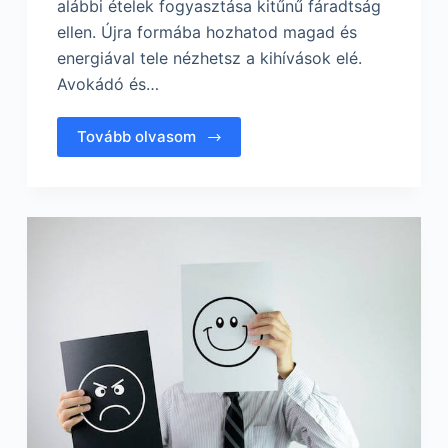
alábbi ételek fogyasztása kitűnű fáradtság
ellen. Újra formába hozhatod magad és
energiával tele nézhetsz a kihívások elé.
Avokádó és…
Tovább olvasom