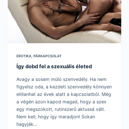
EROTIKA
,
PÁRKAPCSOLAT
Így dobd fel a szexuális életed
Avagy a sosem múló szenvedély. Ha nem
figyelsz oda, a kezdeti szenvedély könnyen
elillanhat az évek alatt a kapcsolatból. Még
a végén azon kapod magad, hogy a szex
egy megszokott, rutinszerű aktussá vált.
Nem kell, hogy így maradjon! Sokan
hagyják…