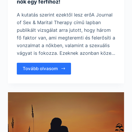
nők egy férfihoz!
A kutatás szerint ezektől lesz erőA Journal
of Sex & Marital Therapy című lapban
publikált vizsgálat arra jutott, hogy három
fő faktor van, ami megteremti és felerősíti a
vonzalmat a nőkben, valamint a szexuális
vágyat is fokozza. Ezeknek azonban köze…
Tovább olvasom