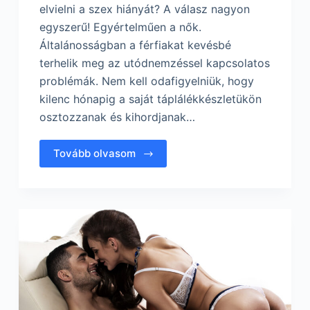
elvielni a szex hiányát? A válasz nagyon
egyszerű! Egyértelműen a nők.
Általánosságban a férfiakat kevésbé
terhelik meg az utódnemzéssel kapcsolatos
problémák. Nem kell odafigyelniük, hogy
kilenc hónapig a saját táplálékkészletükön
osztozzanak és kihordjanak…
Tovább olvasom