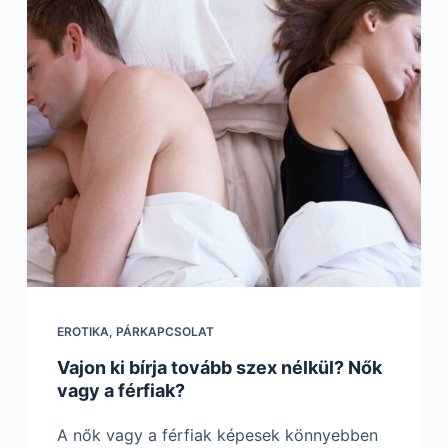
EROTIKA
,
PÁRKAPCSOLAT
Vajon ki bírja tovább szex nélkül? Nők
vagy a férfiak?
A nők vagy a férfiak képesek könnyebben