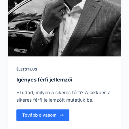
ÉLETSTÍLUS
Igényes férfi jellemzői
ETudod, milyen a sikeres férfi? A cikkben a
sikeres férfi jellemzőit mutatjuk be.
Tovább olvasom