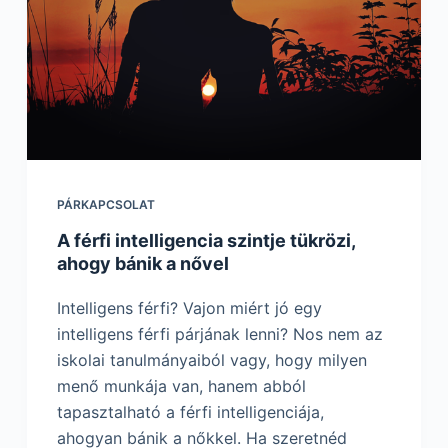
PÁRKAPCSOLAT
A férfi intelligencia szintje tükrözi,
ahogy bánik a nővel
Intelligens férfi? Vajon miért jó egy
intelligens férfi párjának lenni? Nos nem az
iskolai tanulmányaiból vagy, hogy milyen
menő munkája van, hanem abból
tapasztalható a férfi intelligenciája,
ahogyan bánik a nőkkel. Ha szeretnéd