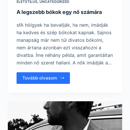
ÉLETSTÍLUS
,
UNCATEGORIZED
A legszebb bókok egy nő számára
sfA hölgyek ha bevallják, ha nem, imádják
ha kedves és szép bókokat kapnak. Sajnos
manapság már nem túl divatos bókolni,
nem ártana azonban ezt visszahozni a
divatba. Íme néhány példa, amit garantáltan
minden nő szeret hallani. A nők imádják a…
Tovább olvasom