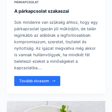
PÁRKAPCSOLAT
A párkapcsolat szakaszai
Sok mindenre van szükség ahhoz, hogy egy
párkapcsolat igazán jól működjön, de talán
leginkább az alábbiak a legfontosabbak:
kompromisszum, szeretet, tisztelet és
nyitottság. Az igazat megvallva még akkor
is vannak hullámvölgyek, ha mindkét fél
beleteszi ezeket a minőségeket a
kapcsolatba.…
Tovább olvasom