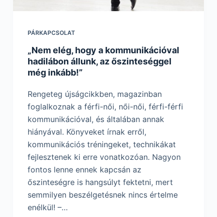
PÁRKAPCSOLAT
„Nem elég, hogy a kommunikációval
hadilábon állunk, az őszinteséggel
még inkább!”
Rengeteg újságcikkben, magazinban
foglalkoznak a férfi-női, női-női, férfi-férfi
kommunikációval, és általában annak
hiányával. Könyveket írnak erről,
kommunikációs tréningeket, technikákat
fejlesztenek ki erre vonatkozóan. Nagyon
fontos lenne ennek kapcsán az
őszinteségre is hangsúlyt fektetni, mert
semmilyen beszélgetésnek nincs értelme
enélkül! –…