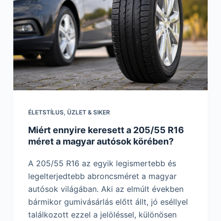
ÉLETSTÍLUS
,
ÜZLET & SIKER
Miért ennyire keresett a 205/55 R16
méret a magyar autósok körében?
A 205/55 R16 az egyik legismertebb és
legelterjedtebb abroncsméret a magyar
autósok világában. Aki az elmúlt években
bármikor gumivásárlás előtt állt, jó eséllyel
találkozott ezzel a jelöléssel, különösen