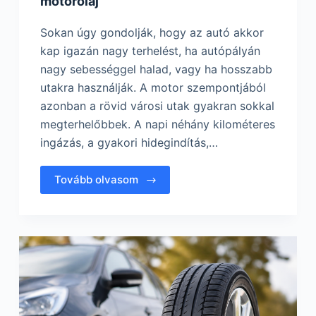
motorolaj
Sokan úgy gondolják, hogy az autó akkor
kap igazán nagy terhelést, ha autópályán
nagy sebességgel halad, vagy ha hosszabb
utakra használják. A motor szempontjából
azonban a rövid városi utak gyakran sokkal
megterhelőbbek. A napi néhány kilométeres
ingázás, a gyakori hidegindítás,…
Tovább olvasom