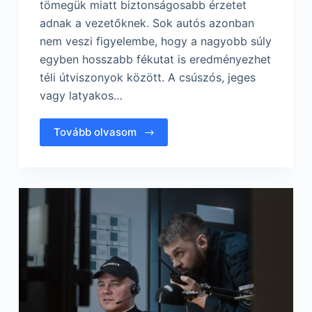
tömegük miatt biztonságosabb érzetet
adnak a vezetőknek. Sok autós azonban
nem veszi figyelembe, hogy a nagyobb súly
egyben hosszabb fékutat is eredményezhet
téli útviszonyok között. A csúszós, jeges
vagy latyakos…
Tovább olvasom