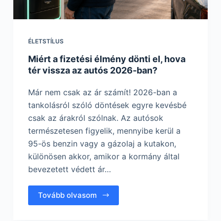
ÉLETSTÍLUS
Miért a fizetési élmény dönti el, hova
tér vissza az autós 2026-ban?
Már nem csak az ár számít! 2026-ban a
tankolásról szóló döntések egyre kevésbé
csak az árakról szólnak. Az autósok
természetesen figyelik, mennyibe kerül a
95-ös benzin vagy a gázolaj a kutakon,
különösen akkor, amikor a kormány által
bevezetett védett ár…
Tovább olvasom