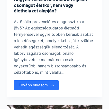
csomagot életkor, nem vagy
élethelyzet alapján?
Az önálló prevenció és diagnosztika a
jövő? Az egészségtudatos életmód
térnyerésével egyre többen keresik azokat
a lehetőségeket, amelyekkel saját kezükbe
vehetik egészségük ellenőrzését. A
laborvizsgálati csomagok önálló
igénybevétele ma már nem csak
egyszerűbb, hanem biztonságosabb és
célzottabb is, mint valaha.…
Tovább olvasom