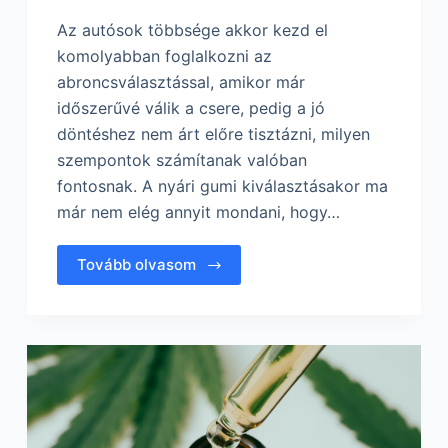
Az autósok többsége akkor kezd el
komolyabban foglalkozni az
abroncsválasztással, amikor már
időszerűvé válik a csere, pedig a jó
döntéshez nem árt előre tisztázni, milyen
szempontok számítanak valóban
fontosnak. A nyári gumi kiválasztásakor ma
már nem elég annyit mondani, hogy…
Tovább olvasom