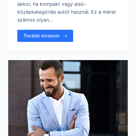
akkor, ha kompakt vagy alsó-
középkategóriás autót használ. Ez a méret
számos olyan…
Tovább olvasom