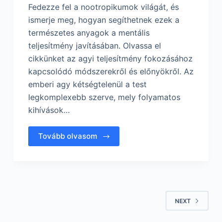
Fedezze fel a nootropikumok világát, és
ismerje meg, hogyan segíthetnek ezek a
természetes anyagok a mentális
teljesítmény javításában. Olvassa el
cikkünket az agyi teljesítmény fokozásához
kapcsolódó módszerekről és előnyökről. Az
emberi agy kétségtelenül a test
legkomplexebb szerve, mely folyamatos
kihívások…
Tovább olvasom
NEXT