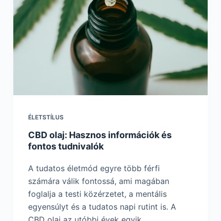
ÉLETSTÍLUS
CBD olaj: Hasznos információk és
fontos tudnivalók
A tudatos életmód egyre több férfi
számára válik fontossá, ami magában
foglalja a testi közérzetet, a mentális
egyensúlyt és a tudatos napi rutint is. A
CBD olaj az utóbbi évek egyik