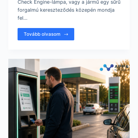
Check Engine-lámpa, vagy a jármű egy sűrű
forgalmú kereszteződés közepén mondja
fel…
Tovább olvasom