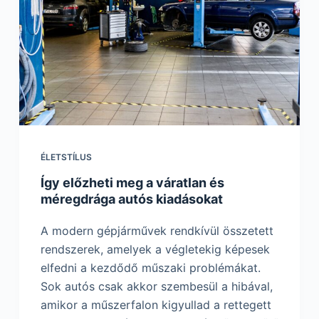
ÉLETSTÍLUS
Így előzheti meg a váratlan és
méregdrága autós kiadásokat
A modern gépjárművek rendkívül összetett
rendszerek, amelyek a végletekig képesek
elfedni a kezdődő műszaki problémákat.
Sok autós csak akkor szembesül a hibával,
amikor a műszerfalon kigyullad a rettegett