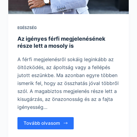
EGÉSZSÉG
Az igényes férfi megjelenésének
része lett a mosoly is
A férfi megjelenésről sokáig leginkább az
öltözködés, az ápoltság vagy a fellépés
jutott eszünkbe. Ma azonban egyre többen
ismerik fel, hogy az összhatás jóval többről
szól. A magabiztos megjelenés része lett a
kisugárzás, az önazonosság és az a fajta
igényesség…
Tovább olvasom