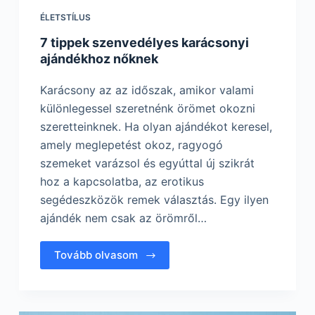
ÉLETSTÍLUS
7 tippek szenvedélyes karácsonyi
ajándékhoz nőknek
Karácsony az az időszak, amikor valami
különlegessel szeretnénk örömet okozni
szeretteinknek. Ha olyan ajándékot keresel,
amely meglepetést okoz, ragyogó
szemeket varázsol és egyúttal új szikrát
hoz a kapcsolatba, az erotikus
segédeszközök remek választás. Egy ilyen
ajándék nem csak az örömről…
Tovább olvasom