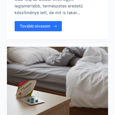
legismertebb, természetes eredetű
készítménye lett, de mit is takar…
Tovább olvasom