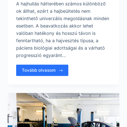
A hajhullás hátterében számos különböző
ok állhat, ezért a hajbeültetés nem
tekinthető univerzális megoldásnak minden
esetben. A beavatkozás akkor lehet
valóban hatékony és hosszú távon is
fenntartható, ha a hajvesztés típusa, a
páciens biológiai adottságai és a várható
progresszió egyaránt…
Tovább olvasom