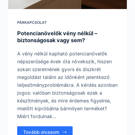
PÁRKAPCSOLAT
Potencianövelők vény nélkül –
biztonságosak vagy sem?
A vény nélkül kapható potencianövelők
népszerűsége évek óta növekszik, hiszen
sokan szeretnének gyors és diszkrét
megoldást találni az időnként jelentkező
teljesítményproblémákra. A kérdés azonban
jogos: valóban biztonságosak ezek a
készítmények, és mire érdemes figyelnie,
mielőtt kipróbálna bármilyen terméket?
Miért fordulnak…
Tovább olvasom