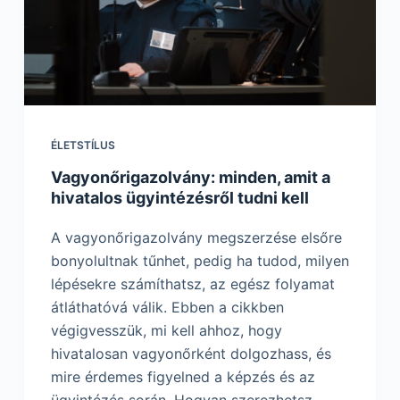
ÉLETSTÍLUS
Vagyonőrigazolvány: minden, amit a
hivatalos ügyintézésről tudni kell
A vagyonőrigazolvány megszerzése elsőre
bonyolultnak tűnhet, pedig ha tudod, milyen
lépésekre számíthatsz, az egész folyamat
átláthatóvá válik. Ebben a cikkben
végigvesszük, mi kell ahhoz, hogy
hivatalosan vagyonőrként dolgozhass, és
mire érdemes figyelned a képzés és az
ügyintézés során. Hogyan szerezhetsz…