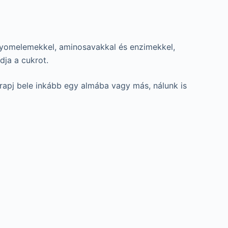
, nyomelemekkel, aminosavakkal és enzimekkel,
dja a cukrot.
arapj bele inkább egy almába vagy más, nálunk is