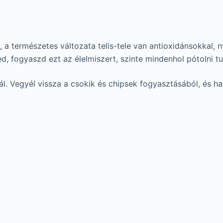
, a természetes változata telis-tele van antioxidánsokkal
, fogyaszd ezt az élelmiszert, szinte mindenhol pótolni tu
ál. Vegyél vissza a csokik és chipsek fogyasztásából, és h