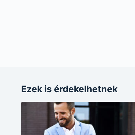
Ezek is érdekelhetnek