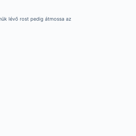
nnük lévő rost pedig átmossa az