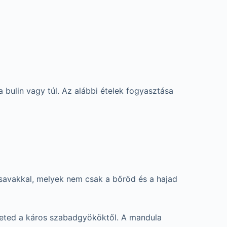
bulin vagy túl. Az alábbi ételek fogyasztása
írsavakkal, melyek nem csak a bőröd és a hajad
zeted a káros szabadgyököktől. A mandula