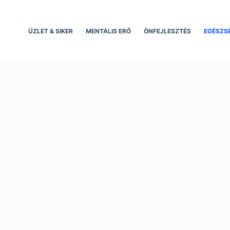
ÜZLET & SIKER
MENTÁLIS ERŐ
ÖNFEJLESZTÉS
EGÉSZS