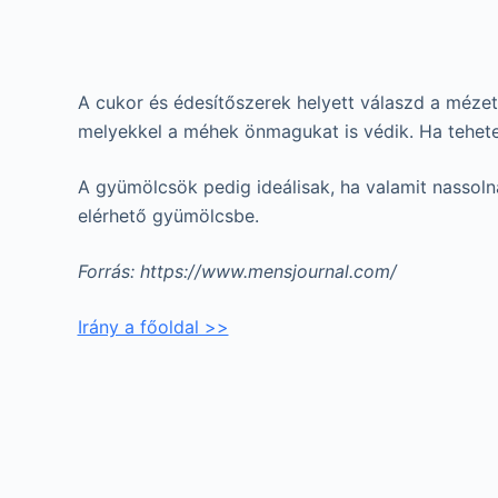
A cukor és édesítőszerek helyett válaszd a mézet
melyekkel a méhek önmagukat is védik. Ha teheted
A gyümölcsök pedig ideálisak, ha valamit nassoln
elérhető gyümölcsbe.
Forrás: https://www.mensjournal.com/
Irány a főoldal >>