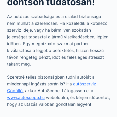
döntsön tudatosan!
Az autózás szabadsága és a család biztonsága
nem múlhat a szerencsén. Ha közeledik a kötelező
szerviz ideje, vagy ha bármilyen szokatlan
jelenséget tapasztal a jármű viselkedésében, lépjen
időben. Egy megbízható szakmai partner
kiválasztása a legjobb befektetés, hiszen hosszú
távon rengeteg pénzt, időt és felesleges stresszt
takarít meg.
Szeretné teljes biztonságban tudni autóját a
mindennapi ingázás során is? Ha
autószerviz
Gödöllő
, akkor AutoScope! Látogasson el a
www.autoscope.hu
weboldalra, és kérjen időpontot,
hogy az utazás valóban gondtalan legyen!