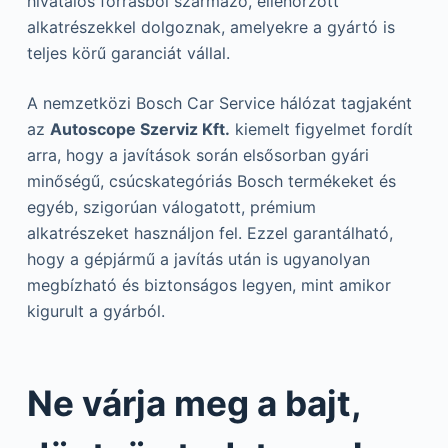
hivatalos forrásból származó, ellenőrzött
alkatrészekkel dolgoznak, amelyekre a gyártó is
teljes körű garanciát vállal.
A nemzetközi Bosch Car Service hálózat tagjaként
az
Autoscope Szerviz Kft.
kiemelt figyelmet fordít
arra, hogy a javítások során elsősorban gyári
minőségű, csúcskategóriás Bosch termékeket és
egyéb, szigorúan válogatott, prémium
alkatrészeket használjon fel. Ezzel garantálható,
hogy a gépjármű a javítás után is ugyanolyan
megbízható és biztonságos legyen, mint amikor
kigurult a gyárból.
Ne várja meg a bajt,