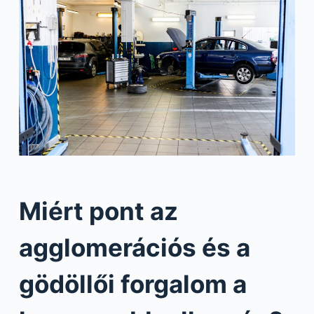
Miért pont az
agglomerációs és a
gödöllői forgalom a