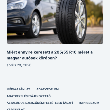
Miért ennyire keresett a 205/55 R16 méret a
magyar autósok körében?
április 28, 2026
MÉDIAAJÁNLAT
ADATVÉDELEM
ADATKEZELÉSI TÁJÉKOZTATÓ
ÁLTALÁNOS SZERZŐDÉSI FELTÉTELEK (ÁSZF)
IMPRESSZUM
KAPCSOLAT