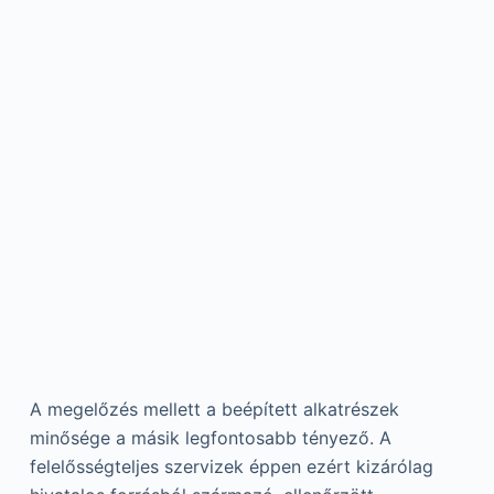
A megelőzés mellett a beépített alkatrészek
minősége a másik legfontosabb tényező. A
felelősségteljes szervizek éppen ezért kizárólag