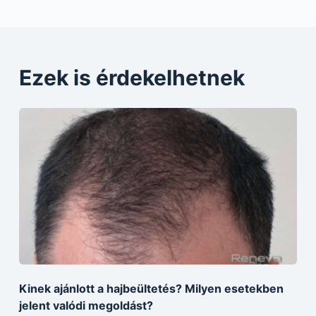
Ezek is érdekelhetnek
Kinek ajánlott a hajbeültetés? Milyen esetekben
jelent valódi megoldást?