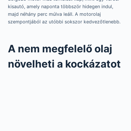
kisautó, amely naponta többször hidegen indul,
majd néhány perc múlva leáll. A motorolaj
szempontjából az utóbbi sokszor kedvezőtlenebb.
A nem megfelelő olaj
növelheti a kockázatot