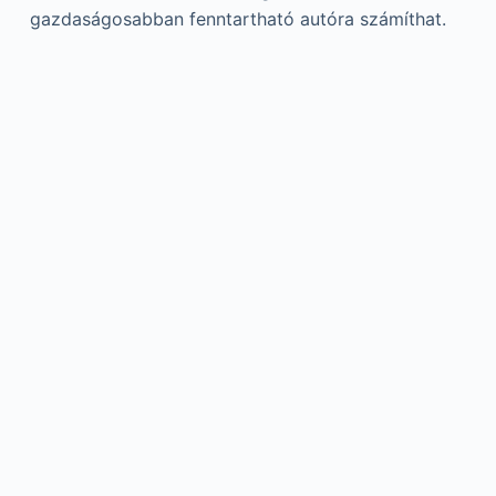
gazdaságosabban fenntartható autóra számíthat.