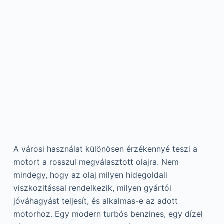
A városi használat különösen érzékennyé teszi a
motort a rosszul megválasztott olajra. Nem
mindegy, hogy az olaj milyen hidegoldali
viszkozitással rendelkezik, milyen gyártói
jóváhagyást teljesít, és alkalmas-e az adott
motorhoz. Egy modern turbós benzines, egy dízel