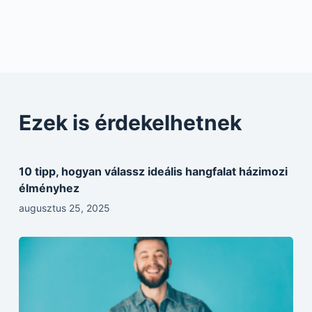
Ezek is érdekelhetnek
10 tipp, hogyan válassz ideális hangfalat házimozi
élményhez
augusztus 25, 2025