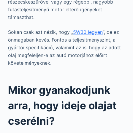
részecskeszűrővel vagy egy régebbi, nagyobb
futásteljesítményű motor eltérő igényeket
támaszthat.
Sokan csak azt nézik, hogy „
5W30 legyen
”, de ez
önmagában kevés. Fontos a teljesítményszint, a
gyártói specifikáció, valamint az is, hogy az adott
olaj megfeleljen-e az autó motorjához előírt
követelményeknek.
Mikor gyanakodjunk
arra, hogy ideje olajat
cserélni?