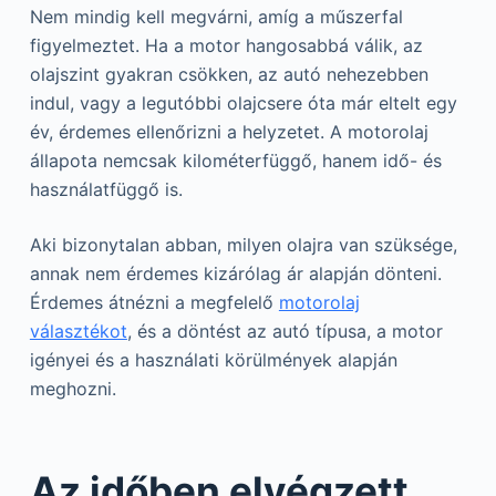
Nem mindig kell megvárni, amíg a műszerfal
figyelmeztet. Ha a motor hangosabbá válik, az
olajszint gyakran csökken, az autó nehezebben
indul, vagy a legutóbbi olajcsere óta már eltelt egy
év, érdemes ellenőrizni a helyzetet. A motorolaj
állapota nemcsak kilométerfüggő, hanem idő- és
használatfüggő is.
Aki bizonytalan abban, milyen olajra van szüksége,
annak nem érdemes kizárólag ár alapján dönteni.
Érdemes átnézni a megfelelő
motorolaj
választékot
, és a döntést az autó típusa, a motor
igényei és a használati körülmények alapján
meghozni.
Az időben elvégzett