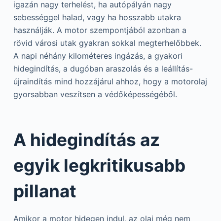
igazán nagy terhelést, ha autópályán nagy
sebességgel halad, vagy ha hosszabb utakra
használják. A motor szempontjából azonban a
rövid városi utak gyakran sokkal megterhelőbbek.
A napi néhány kilométeres ingázás, a gyakori
hidegindítás, a dugóban araszolás és a leállítás-
újraindítás mind hozzájárul ahhoz, hogy a motorolaj
gyorsabban veszítsen a védőképességéből.
A hidegindítás az
egyik legkritikusabb
pillanat
Amikor a motor hidegen indul, az olaj még nem