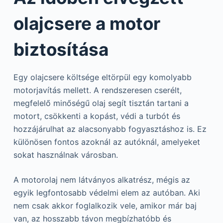
olajcsere a motor
biztosítása
Egy olajcsere költsége eltörpül egy komolyabb
motorjavítás mellett. A rendszeresen cserélt,
megfelelő minőségű olaj segít tisztán tartani a
motort, csökkenti a kopást, védi a turbót és
hozzájárulhat az alacsonyabb fogyasztáshoz is. Ez
különösen fontos azoknál az autóknál, amelyeket
sokat használnak városban.
A motorolaj nem látványos alkatrész, mégis az
egyik legfontosabb védelmi elem az autóban. Aki
nem csak akkor foglalkozik vele, amikor már baj
van, az hosszabb távon megbízhatóbb és