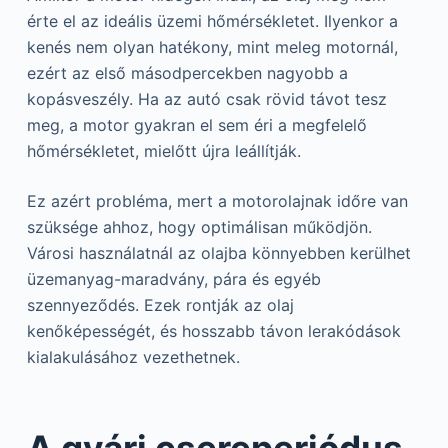
érte el az ideális üzemi hőmérsékletet. Ilyenkor a
kenés nem olyan hatékony, mint meleg motornál,
ezért az első másodpercekben nagyobb a
kopásveszély. Ha az autó csak rövid távot tesz
meg, a motor gyakran el sem éri a megfelelő
hőmérsékletet, mielőtt újra leállítják.
Ez azért probléma, mert a motorolajnak időre van
szüksége ahhoz, hogy optimálisan működjön.
Városi használatnál az olajba könnyebben kerülhet
üzemanyag-maradvány, pára és egyéb
szennyeződés. Ezek rontják az olaj
kenőképességét, és hosszabb távon lerakódások
kialakulásához vezethetnek.