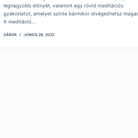
legnagyobb előnyét, valamint egy rövid meditációs
gyakorlatot, amelyet szinte bármikor elvégezhetsz maga
A meditáció…
GÁBOR
JÚNIUS 26, 2022