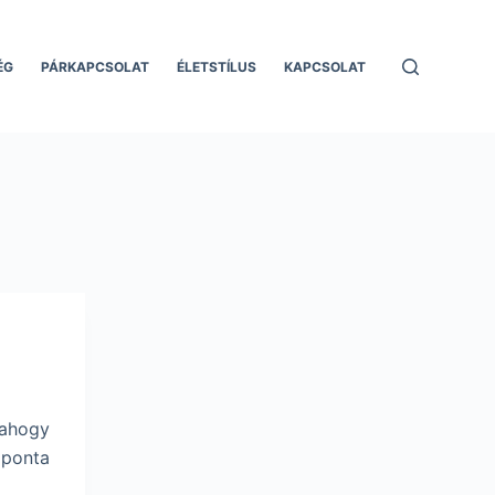
ÉG
PÁRKAPCSOLAT
ÉLETSTÍLUS
KAPCSOLAT
 ahogy
aponta