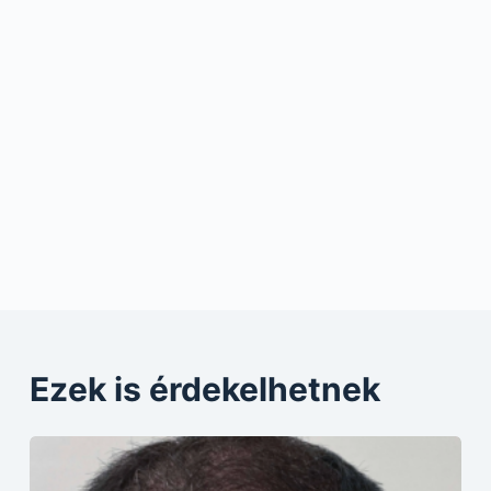
Ezek is érdekelhetnek