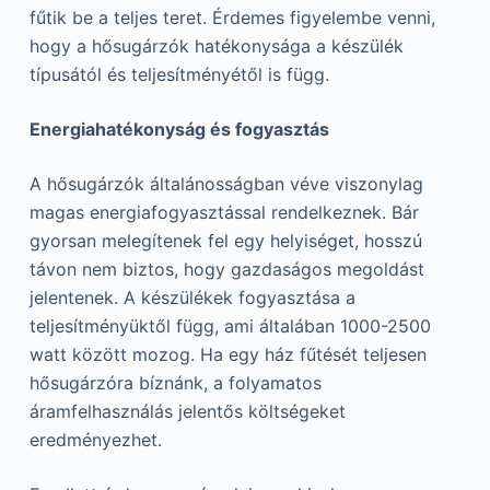
fűtik be a teljes teret. Érdemes figyelembe venni,
hogy a hősugárzók hatékonysága a készülék
típusától és teljesítményétől is függ.
Energiahatékonyság és fogyasztás
A hősugárzók általánosságban véve viszonylag
magas energiafogyasztással rendelkeznek. Bár
gyorsan melegítenek fel egy helyiséget, hosszú
távon nem biztos, hogy gazdaságos megoldást
jelentenek. A készülékek fogyasztása a
teljesítményüktől függ, ami általában 1000-2500
watt között mozog. Ha egy ház fűtését teljesen
hősugárzóra bíznánk, a folyamatos
áramfelhasználás jelentős költségeket
eredményezhet.