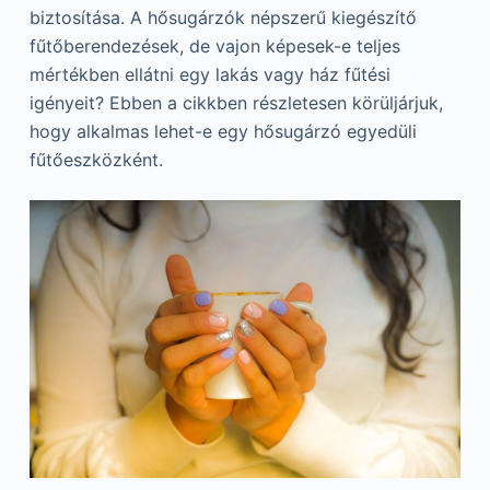
biztosítása. A hősugárzók népszerű kiegészítő
fűtőberendezések, de vajon képesek-e teljes
mértékben ellátni egy lakás vagy ház fűtési
igényeit? Ebben a cikkben részletesen körüljárjuk,
hogy alkalmas lehet-e egy hősugárzó egyedüli
fűtőeszközként.