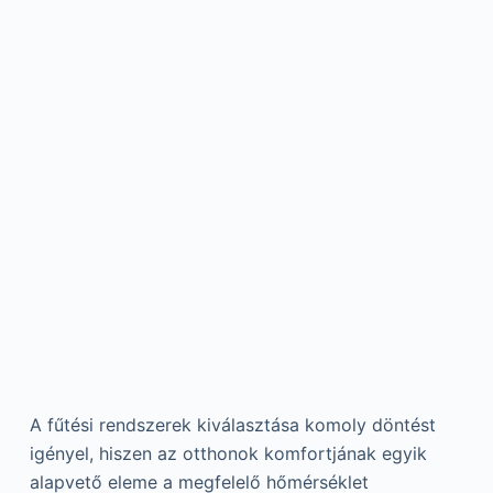
A fűtési rendszerek kiválasztása komoly döntést
igényel, hiszen az otthonok komfortjának egyik
alapvető eleme a megfelelő hőmérséklet