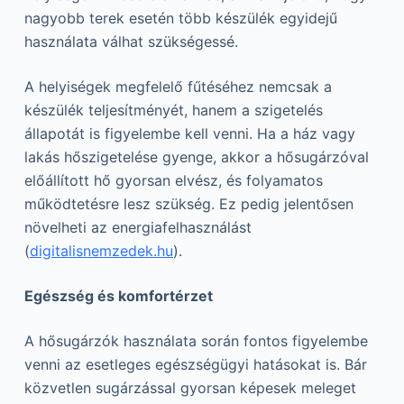
nagyobb terek esetén több készülék egyidejű
használata válhat szükségessé.
A helyiségek megfelelő fűtéséhez nemcsak a
készülék teljesítményét, hanem a szigetelés
állapotát is figyelembe kell venni. Ha a ház vagy
lakás hőszigetelése gyenge, akkor a hősugárzóval
előállított hő gyorsan elvész, és folyamatos
működtetésre lesz szükség. Ez pedig jelentősen
növelheti az energiafelhasználást
(
digitalisnemzedek.hu
).
Egészség és komfortérzet
A hősugárzók használata során fontos figyelembe
venni az esetleges egészségügyi hatásokat is. Bár
közvetlen sugárzással gyorsan képesek meleget