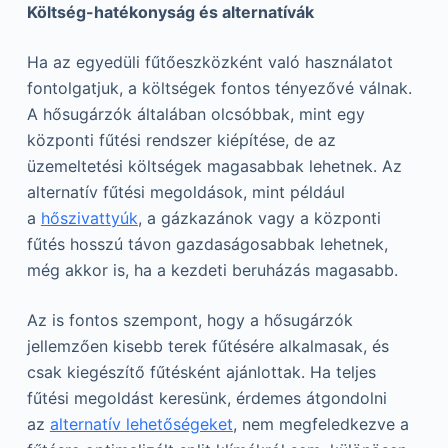
Költség-hatékonyság és alternatívák
Ha az egyedüli fűtőeszközként való használatot
fontolgatjuk, a költségek fontos tényezővé válnak.
A hősugárzók általában olcsóbbak, mint egy
központi fűtési rendszer kiépítése, de az
üzemeltetési költségek magasabbak lehetnek. Az
alternatív fűtési megoldások, mint például
a
hőszivattyúk
, a gázkazánok vagy a központi
fűtés hosszú távon gazdaságosabbak lehetnek,
még akkor is, ha a kezdeti beruházás magasabb.
Az is fontos szempont, hogy a hősugárzók
jellemzően kisebb terek fűtésére alkalmasak, és
csak kiegészítő fűtésként ajánlottak. Ha teljes
fűtési megoldást keresünk, érdemes átgondolni
az
alternatív lehetőségeket
, nem megfeledkezve a