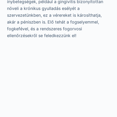
ínybetegségek, például a gingivitis bizonyítottan
növeli a krónikus gyulladás esélyét a
szervezetünkben, ez a vérereket is károsíthatja,
akár a péniszben is. Elő tehát a fogselyemmel,
fogkefével, és a rendszeres fogorvosi
ellenőrzésekről se feledkezzünk el!