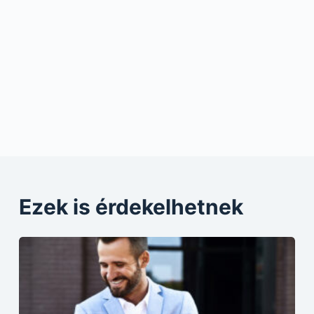
Ezek is érdekelhetnek