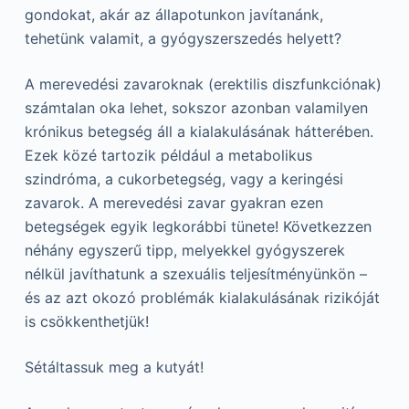
gondokat, akár az állapotunkon javítanánk,
tehetünk valamit, a gyógyszerszedés helyett?
A merevedési zavaroknak (erektilis diszfunkciónak)
számtalan oka lehet, sokszor azonban valamilyen
krónikus betegség áll a kialakulásának hátterében.
Ezek közé tartozik például a metabolikus
szindróma, a cukorbetegség, vagy a keringési
zavarok. A merevedési zavar gyakran ezen
betegségek egyik legkorábbi tünete! Következzen
néhány egyszerű tipp, melyekkel gyógyszerek
nélkül javíthatunk a szexuális teljesítményünkön –
és az azt okozó problémák kialakulásának rizikóját
is csökkenthetjük!
Sétáltassuk meg a kutyát!