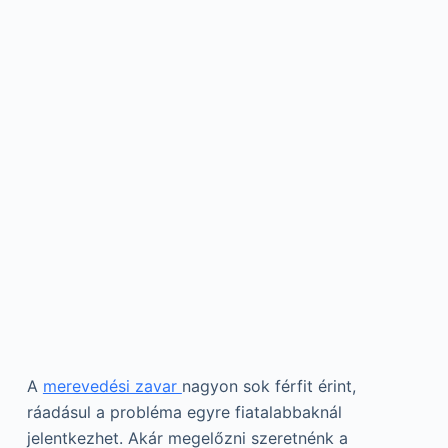
A
merevedési zavar
nagyon sok férfit érint,
ráadásul a probléma egyre fiatalabbaknál
jelentkezhet. Akár megelőzni szeretnénk a