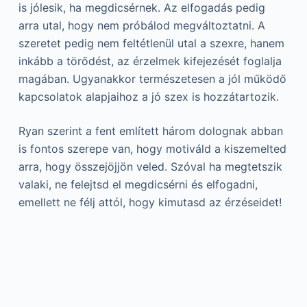
is jólesik, ha megdicsérnek. Az elfogadás pedig
arra utal, hogy nem próbálod megváltoztatni. A
szeretet pedig nem feltétlenül utal a szexre, hanem
inkább a törődést, az érzelmek kifejezését foglalja
magában. Ugyanakkor természetesen a jól működő
kapcsolatok alapjaihoz a jó szex is hozzátartozik.
Ryan szerint a fent említett három dolognak abban
is fontos szerepe van, hogy motiváld a kiszemelted
arra, hogy összejöjjön veled. Szóval ha megtetszik
valaki, ne felejtsd el megdicsérni és elfogadni,
emellett ne félj attól, hogy kimutasd az érzéseidet!