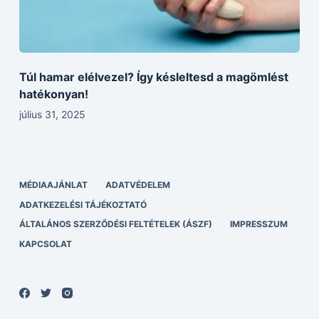
Túl hamar elélvezel? Így késleltesd a magömlést
hatékonyan!
július 31, 2025
MÉDIAAJÁNLAT
ADATVÉDELEM
ADATKEZELÉSI TÁJÉKOZTATÓ
ÁLTALÁNOS SZERZŐDÉSI FELTÉTELEK (ÁSZF)
IMPRESSZUM
KAPCSOLAT