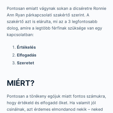
Pontosan emiatt vágynak sokan a dicséretre Ronnie
Ann Ryan párkapcsolati szakértő szerint. A
szakértő azt is elárulta, mi az a 3 legfontosabb
dolog, amire a legtöbb férfinak szüksége van egy
kapcsolatban:
Értékelés
Elfogadás
Szeretet
MIÉRT?
Pontosan a törékeny egójuk miatt fontos számukra,
hogy értékeld és elfogadd őket. Ha valamit jól
csinálnak, azt érdemes elmondanod nekik – neked