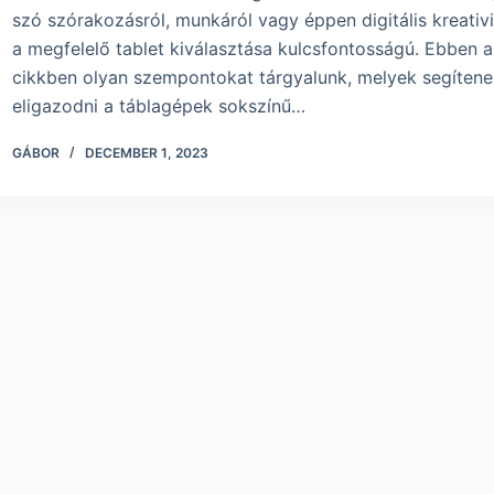
szó szórakozásról, munkáról vagy éppen digitális kreativi
a megfelelő tablet kiválasztása kulcsfontosságú. Ebben a
cikkben olyan szempontokat tárgyalunk, melyek segítene
eligazodni a táblagépek sokszínű…
GÁBOR
DECEMBER 1, 2023