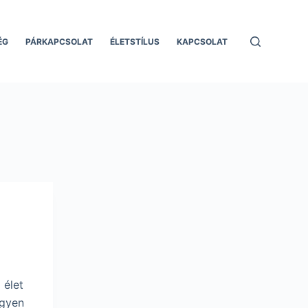
ÉG
PÁRKAPCSOLAT
ÉLETSTÍLUS
KAPCSOLAT
 élet
egyen