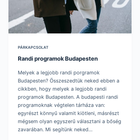
PÁRKAPCSOLAT
Randi programok Budapesten
Melyek a legjobb randi porgramok
Budapesten? Összeszedtük neked ebben a
cikkben, hogy melyek a legjobb randi
programok Budapesten. A budapesti randi
programoknak végtelen tárháza van:
egyrészt könnyű valamit kiötleni, másrészt
mégsem olyan egyszerű választani a bőség
zavarában. Mi segítünk neked…