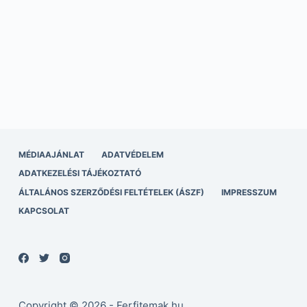
MÉDIAAJÁNLAT
ADATVÉDELEM
ADATKEZELÉSI TÁJÉKOZTATÓ
ÁLTALÁNOS SZERZŐDÉSI FELTÉTELEK (ÁSZF)
IMPRESSZUM
KAPCSOLAT
Copyright © 2026 - Ferfitemak.hu