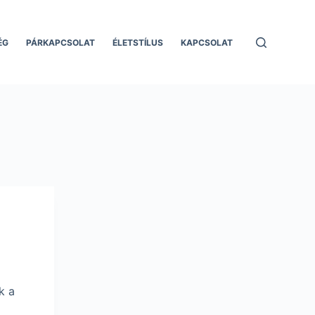
ÉG
PÁRKAPCSOLAT
ÉLETSTÍLUS
KAPCSOLAT
k a