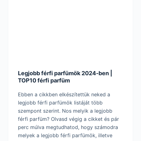
Legjobb férfi parfümök 2024-ben |
TOP10 férfi parfüm
Ebben a cikkben elkészítettük neked a
legjobb férfi parfümök listáját több
szempont szerint. Nos melyik a legjobb
férfi parfüm? Olvasd végig a cikket és pár
perc múlva megtudhatod, hogy számodra
melyek a legjobb férfi parfümök, illetve