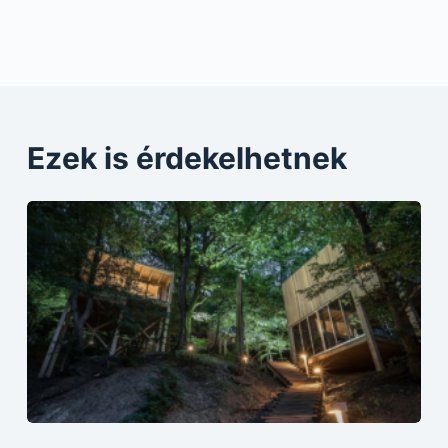
Ezek is érdekelhetnek