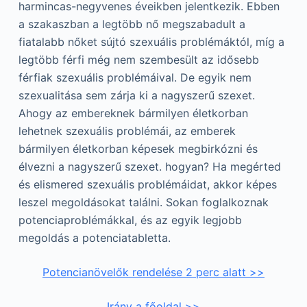
harmincas-negyvenes éveikben jelentkezik. Ebben
a szakaszban a legtöbb nő megszabadult a
fiatalabb nőket sújtó szexuális problémáktól, míg a
legtöbb férfi még nem szembesült az idősebb
férfiak szexuális problémáival. De egyik nem
szexualitása sem zárja ki a nagyszerű szexet.
Ahogy az embereknek bármilyen életkorban
lehetnek szexuális problémái, az emberek
bármilyen életkorban képesek megbirkózni és
élvezni a nagyszerű szexet. hogyan? Ha megérted
és elismered szexuális problémáidat, akkor képes
leszel megoldásokat találni. Sokan foglalkoznak
potenciaproblémákkal, és az egyik legjobb
megoldás a potenciatabletta.
Potencianövelők rendelése 2 perc alatt >>
Irány a főoldal >>