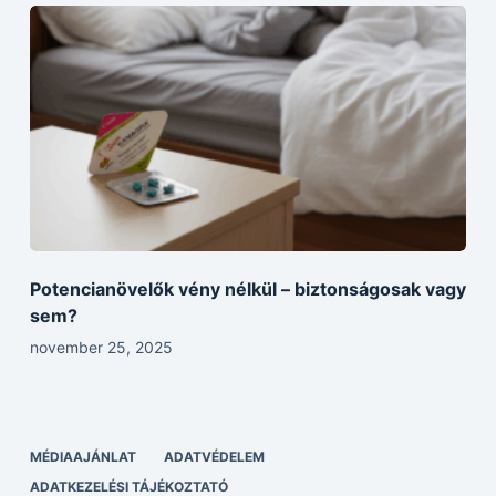
Potencianövelők vény nélkül – biztonságosak vagy
sem?
november 25, 2025
MÉDIAAJÁNLAT
ADATVÉDELEM
ADATKEZELÉSI TÁJÉKOZTATÓ