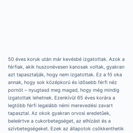
50 éves koruk után már kevésbé izgatottak. Azok a
férfiak, akik huszonévesen kanosak voltak, gyakran
azt tapasztalják, hogy nem izgatottak. Ez a fő oka
annak, hogy sok középkorú és idősebb férfi néz
pornót – nyugtasd meg magad, hogy még mindig
izgatottak lehetnek. Ezenkívül 65 éves korára a
legtöbb férfi legalább némi merevedési zavart
tapasztal. Az okok gyakran orvosi eredetűek,
beleértve a cukorbetegséget, az elhízást és a
szívbetegségeket. Ezek az állapotok csökkenthetik