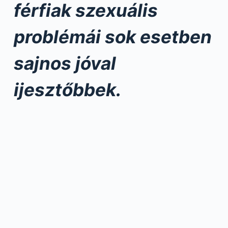
férfiak szexuális
problémái sok esetben
sajnos jóval
ijesztőbbek.