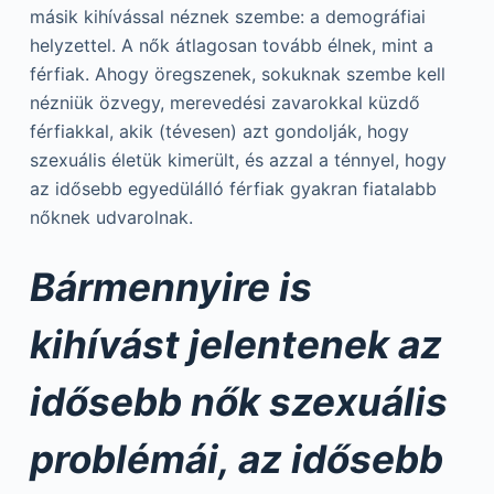
másik kihívással néznek szembe: a demográfiai
helyzettel. A nők átlagosan tovább élnek, mint a
férfiak. Ahogy öregszenek, sokuknak szembe kell
nézniük özvegy, merevedési zavarokkal küzdő
férfiakkal, akik (tévesen) azt gondolják, hogy
szexuális életük kimerült, és azzal a ténnyel, hogy
az idősebb egyedülálló férfiak gyakran fiatalabb
nőknek udvarolnak.
Bármennyire is
kihívást jelentenek az
idősebb nők szexuális
problémái, az idősebb