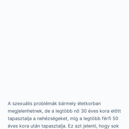
A szexuális problémák bármely életkorban
megjelenhetnek, de a legtöbb nő 30 éves kora előtt
tapasztalja a nehézségeket, míg a legtöbb férfi 50
éves kora után tapasztalja. Ez azt jelenti, hogy sok