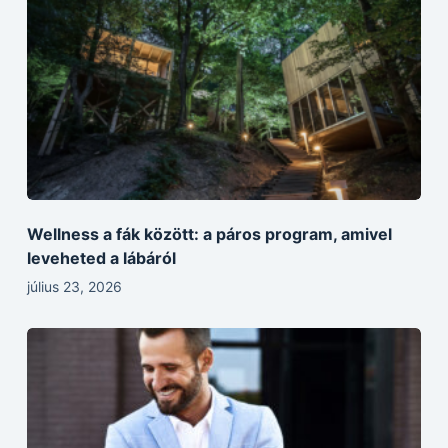
Wellness a fák között: a páros program, amivel
leveheted a lábáról
július 23, 2026