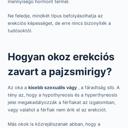
mennyiségű hormont termel.
Ne feledje, mindkét típus befolyásolhatja az
erekciós képességet, de erre nincs bizonyíték a
tudósoktól.
Hogyan okoz erekciós
zavart a pajzsmirigy?
Az oka a
kisebb szexuális vágy
, a fáradtság stb. A
tény az, hogy a hypothyreosis és a hyperthyreosis
jelei megakadályozzák a férfiakat az izgalomban,
vagy valahol a férfiak nem érik el az erekciót.
Más okok is közrejátszanak abban, hogy a