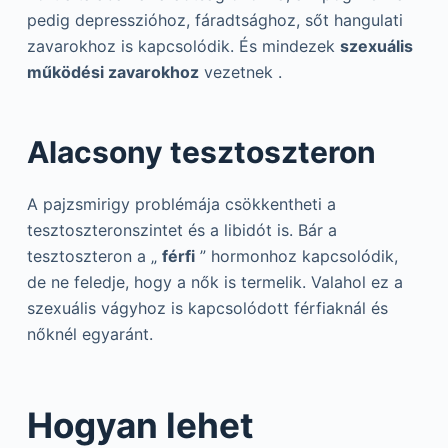
pedig depresszióhoz, fáradtsághoz, sőt hangulati
zavarokhoz is kapcsolódik. És mindezek
szexuális
működési zavarokhoz
vezetnek .
Alacsony tesztoszteron
A pajzsmirigy problémája csökkentheti a
tesztoszteronszintet és a libidót is. Bár a
tesztoszteron a „
férfi
” hormonhoz kapcsolódik,
de ne feledje, hogy a nők is termelik. Valahol ez a
szexuális vágyhoz is kapcsolódott férfiaknál és
nőknél egyaránt.
Hogyan lehet