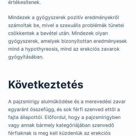
értékesítenek.
Mindezek a gyógyszerek pozitív eredményekről
számoltak be, mivel a szexuális problémák tünetei
csökkentek a bevétel után. Mindezek olyan
gyógyszerek, amelyek bizonyítottan eredményesek
mind a hypothyreosis, mind az erekciós zavarok
gyógyításában.
Következtetés
A pajzsmirigy alulműködése és a merevedési zavar
egyaránt összefügg, és sok férfi szenved ettől a
fajta állapottól. Előfordul, hogy a pajzsmirigyben
vagy annak bármely kategóriájában szenvedő
férfiaknak is meg kell küzdeniük az erekciós