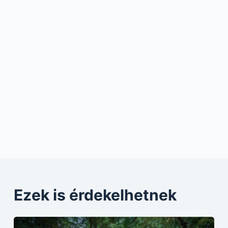
Ezek is érdekelhetnek