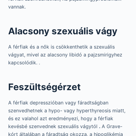
vannak.
Alacsony szexuális vágy
A férfiak és a nők is csökkenthetik a szexuális
vágyat, mivel az alacsony libidó a pajzsmirigyhez
kapcsolódik. .
Feszültségérzet
A férfiak depresszióban vagy fáradtságban
szenvedhetnek a hypo- vagy hyperthyreosis miatt,
és ez valahol azt eredményezi, hogy a férfiak
kevésbé szenvednek szexuális vágytól
.
A Grave-
kórt általában a fáradtság okozza, a hipoglikémia