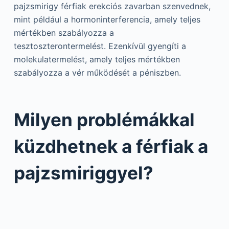
pajzsmirigy férfiak erekciós zavarban szenvednek,
mint például a hormoninterferencia, amely teljes
mértékben szabályozza a
tesztoszterontermelést. Ezenkívül gyengíti a
molekulatermelést, amely teljes mértékben
szabályozza a vér működését a péniszben.
Milyen problémákkal
küzdhetnek a férfiak a
pajzsmiriggyel?