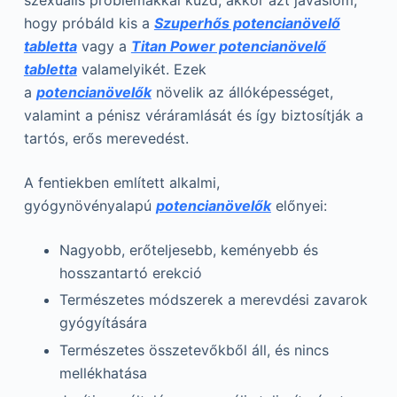
hogy próbáld kis a
Szuperhős potencianövelő
tabletta
vagy a
Titan Power potencianövelő
tabletta
valamelyikét. Ezek
a
potencianövelők
növelik az állóképességet,
valamint a pénisz véráramlását és így biztosítják a
tartós, erős merevedést.
A fentiekben említett alkalmi,
gyógynövényalapú
potencianövelők
előnyei:
Nagyobb, erőteljesebb, keményebb és
hosszantartó erekció
Természetes módszerek a merevdési zavarok
gyógyítására
Természetes összetevőkből áll, és nincs
mellékhatása