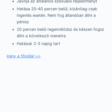
Javítja az általános szexuális teljesítményt
Hatása 20-40 percen belül, kizárólag csak
ingerlés esetén. Nem fog állandóan állni a
pénisz
20 percen belül regenrálódsz és készen fogsz
állni a következő menetre
Hatásuk 2-3 napig tart
I
rány a főoldal >>