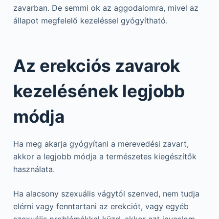
zavarban. De semmi ok az aggodalomra, mivel az
állapot megfelelő kezeléssel gyógyítható.
Az erekciós zavarok
kezelésének legjobb
módja
Ha meg akarja gyógyítani a merevedési zavart,
akkor a legjobb módja a természetes kiegészítők
használata.
Ha alacsony szexuális vágytól szenved, nem tudja
elérni vagy fenntartani az erekciót, vagy egyéb
szexuális problémákkal küzd, akkor azt javaslom,