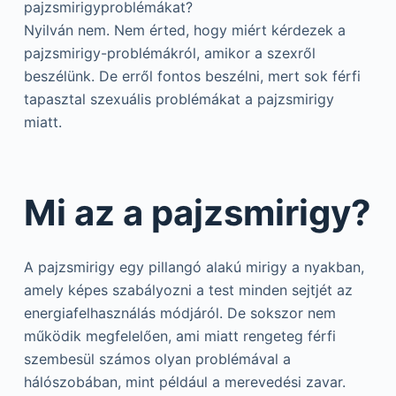
pajzsmirigyproblémákat?
Nyilván nem. Nem érted, hogy miért kérdezek a
pajzsmirigy-problémákról, amikor a szexről
beszélünk. De erről fontos beszélni, mert sok férfi
tapasztal szexuális problémákat a pajzsmirigy
miatt.
Mi az a pajzsmirigy?
A pajzsmirigy egy pillangó alakú mirigy a nyakban,
amely képes szabályozni a test minden sejtjét az
energiafelhasználás módjáról. De sokszor nem
működik megfelelően, ami miatt rengeteg férfi
szembesül számos olyan problémával a
hálószobában, mint például a merevedési zavar.