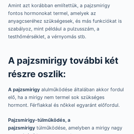
Amint azt korábban említettük, a pajzsmirigy
fontos hormonokat termel, amelyek az
anyagcseréhez szükségesek, és más funkciókat is
szabályoz, mint például a pulzusszám, a
testhőmérséklet, a vérnyomás stb.
A pajzsmirigy további két
részre oszlik:
A pajzsmirigy
alulműködése általában akkor fordul
elő, ha a mirigy nem termel sok szükséges
hormont. Férfiakkal és nőkkel egyaránt előfordul.
Pajzsmirigy-túlműködés, a
pajzsmirigy
túlműködése, amelyben a mirigy nagy