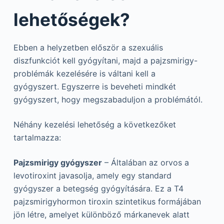
lehetőségek?
Ebben a helyzetben először a szexuális
diszfunkciót kell gyógyítani, majd a pajzsmirigy-
problémák kezelésére is váltani kell a
gyógyszert. Egyszerre is beveheti mindkét
gyógyszert, hogy megszabaduljon a problémától.
Néhány kezelési lehetőség a következőket
tartalmazza:
Pajzsmirigy gyógyszer
– Általában az orvos a
levotiroxint javasolja, amely egy standard
gyógyszer a betegség gyógyítására. Ez a T4
pajzsmirigyhormon tiroxin szintetikus formájában
jön létre, amelyet különböző márkanevek alatt