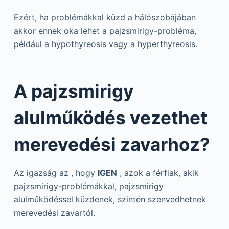
Ezért, ha problémákkal küzd a hálószobájában
akkor ennek oka lehet a pajzsmirigy-probléma,
például a hypothyreosis vagy a hyperthyreosis.
A pajzsmirigy
alulműködés vezethet
merevedési zavarhoz?
Az igazság az , hogy
IGEN
, azok a férfiak, akik
pajzsmirigy-problémákkal, pajzsmirigy
alulműködéssel küzdenek, szintén szenvedhetnek
merevedési zavartól.