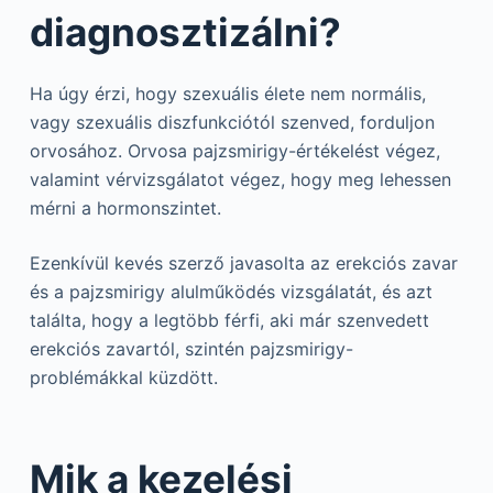
diagnosztizálni?
Ha úgy érzi, hogy szexuális élete nem normális,
vagy szexuális diszfunkciótól szenved, forduljon
orvosához. Orvosa pajzsmirigy-értékelést végez,
valamint vérvizsgálatot végez, hogy meg lehessen
mérni a hormonszintet.
Ezenkívül kevés szerző javasolta az erekciós zavar
és a pajzsmirigy alulműködés vizsgálatát, és azt
találta, hogy a legtöbb férfi, aki már szenvedett
erekciós zavartól, szintén pajzsmirigy-
problémákkal küzdött.
Mik a kezelési