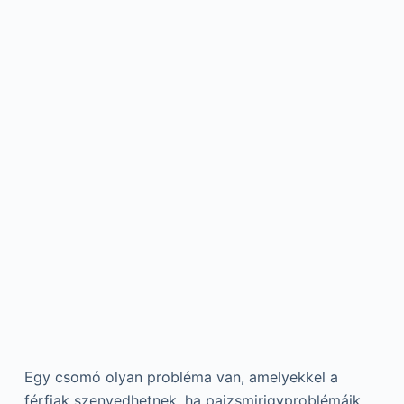
Egy csomó olyan probléma van, amelyekkel a
férfiak szenvedhetnek, ha pajzsmirigyproblémáik