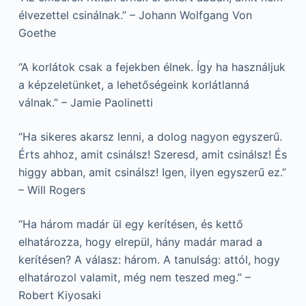
élvezettel csinálnak.” – Johann Wolfgang Von
Goethe
“A korlátok csak a fejekben élnek. Így ha használjuk
a képzeletünket, a lehetőségeink korlátlanná
válnak.” – Jamie Paolinetti
“Ha sikeres akarsz lenni, a dolog nagyon egyszerű.
Érts ahhoz, amit csinálsz! Szeresd, amit csinálsz! És
higgy abban, amit csinálsz! Igen, ilyen egyszerű ez.”
– Will Rogers
“Ha három madár ül egy kerítésen, és kettő
elhatározza, hogy elrepül, hány madár marad a
kerítésen? A válasz: három. A tanulság: attól, hogy
elhatározol valamit, még nem teszed meg.” –
Robert Kiyosaki