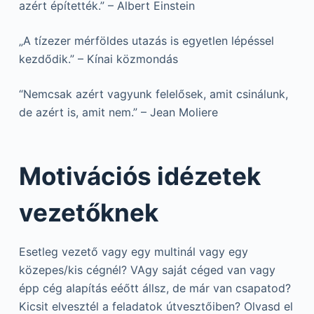
azért építették.” – Albert Einstein
„A tízezer mérföldes utazás is egyetlen lépéssel
kezdődik.” – Kínai közmondás
“Nemcsak azért vagyunk felelősek, amit csinálunk,
de azért is, amit nem.” – Jean Moliere
Motivációs idézetek
vezetőknek
Esetleg vezető vagy egy multinál vagy egy
közepes/kis cégnél? VAgy saját céged van vagy
épp cég alapítás eéőtt állsz, de már van csapatod?
Kicsit elvesztél a feladatok útvesztőiben? Olvasd el