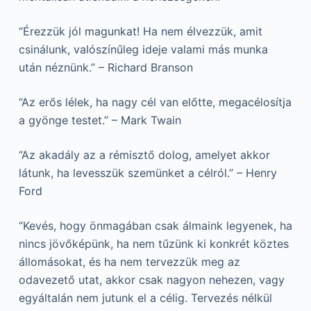
“Érezzük jól magunkat! Ha nem élvezzük, amit
csinálunk, valószínűleg ideje valami más munka
után néznünk.” – Richard Branson
“Az erős lélek, ha nagy cél van előtte, megacélosítja
a gyönge testet.” – Mark Twain
“Az akadály az a rémisztő dolog, amelyet akkor
látunk, ha levesszük szemünket a célról.” – Henry
Ford
“Kevés, hogy önmagában csak álmaink legyenek, ha
nincs jövőképünk, ha nem tűzünk ki konkrét köztes
állomásokat, és ha nem tervezzük meg az
odavezető utat, akkor csak nagyon nehezen, vagy
egyáltalán nem jutunk el a célig. Tervezés nélkül