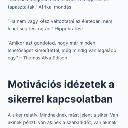
tapasztaltak.” Afrikai mondás
“Ha nem vagy kész változtatni az életeden, nem
lehet segíteni rajtad.” Hippokratész
“Amikor azt gondolod, hogy már minden
lehetőséget kimerítettél, még mindig van legalább
egy.” – Thomas Alva Edison
Motivációs idézetek a
sikerrel kapcsolatban
A siker relatív. Mindnekinek mást jelent a siker. Van
akinek pénzt, van akinek a szabadidőt, van akinek