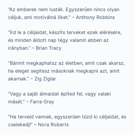
“Az emberek nem lusták. Egyszerűen nincs olyan
céljuk, ami motiválná őket.” – Anthony Robbins
“Írd le a céljaidat, készíts terveket ezek elérésére,
és minden áldott nap tégy valamit ebben az
irányban.” – Brian Tracy
“Bármit megkaphatsz az életben, amit csak akarsz,
ha eleget segítesz másoknak megkapni azt, amit
akarnak.” – Zig Ziglar
“Vagy a saját álmaidat építed fel, vagy valaki
másét.” – Farra Gray
“Ha terveid vannak, egyszerűen tűzd ki céljaidat, és
cselekedj!” – Nora Roberts