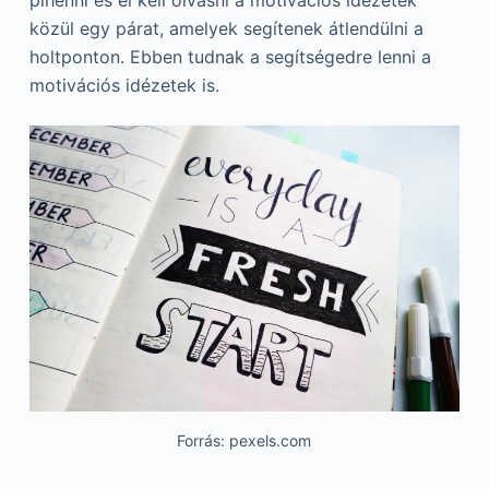
pihenni és el kell olvasni a motivációs idézetek
közül egy párat, amelyek segítenek átlendülni a
holtponton. Ebben tudnak a segítségedre lenni a
motivációs idézetek is.
Forrás: pexels.com