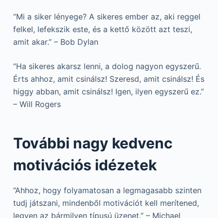
“Mi a siker lényege? A sikeres ember az, aki reggel
felkel, lefekszik este, és a kettő között azt teszi,
amit akar.” – Bob Dylan
“Ha sikeres akarsz lenni, a dolog nagyon egyszerű.
Érts ahhoz, amit csinálsz! Szeresd, amit csinálsz! És
higgy abban, amit csinálsz! Igen, ilyen egyszerű ez.”
– Will Rogers
További nagy kedvenc
motivációs idézetek
“Ahhoz, hogy folyamatosan a legmagasabb szinten
tudj játszani, mindenből motivációt kell merítened,
legyen az bármilyen típusú üzenet.” – Michael