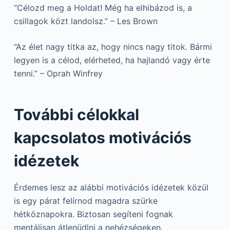
“Célozd meg a Holdat! Még ha elhibázod is, a
csillagok közt landolsz.” – Les Brown
“Az élet nagy titka az, hogy nincs nagy titok. Bármi
legyen is a célod, elérheted, ha hajlandó vagy érte
tenni.” – Oprah Winfrey
További célokkal
kapcsolatos motivációs
idézetek
Érdemes lesz az alábbi motivációs idézetek közül
is egy párat felírnod magadra szürke
hétköznapokra. Biztosan segíteni fognak
mentálisan átlenüdlni a nehézségeken.