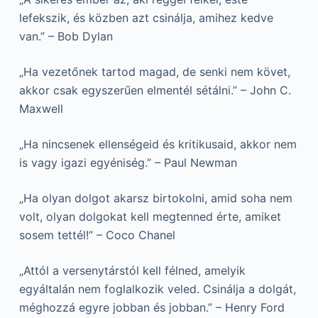
lefekszik, és közben azt csinálja, amihez kedve
van.” – Bob Dylan
„Ha vezetőnek tartod magad, de senki nem követ,
akkor csak egyszerűen elmentél sétálni.” – John C.
Maxwell
„Ha nincsenek ellenségeid és kritikusaid, akkor nem
is vagy igazi egyéniség.” – Paul Newman
„Ha olyan dolgot akarsz birtokolni, amid soha nem
volt, olyan dolgokat kell megtenned érte, amiket
sosem tettél!” – Coco Chanel
„Attól a versenytárstól kell félned, amelyik
egyáltalán nem foglalkozik veled. Csinálja a dolgát,
méghozzá egyre jobban és jobban.” – Henry Ford