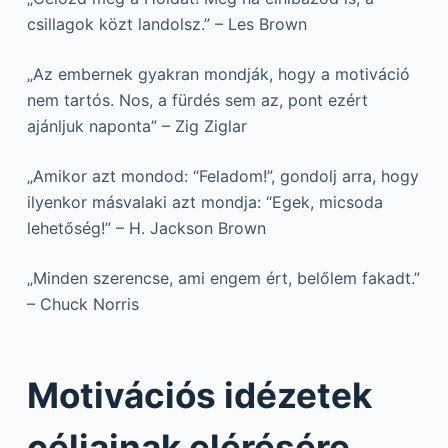
csillagok közt landolsz.” – Les Brown
„Az embernek gyakran mondják, hogy a motiváció
nem tartós. Nos, a fürdés sem az, pont ezért
ajánljuk naponta” – Zig Ziglar
„Amikor azt mondod: “Feladom!”, gondolj arra, hogy
ilyenkor másvalaki azt mondja: “Egek, micsoda
lehetőség!” – H. Jackson Brown
„Minden szerencse, ami engem ért, belőlem fakadt.”
– Chuck Norris
Motivációs idézetek
céljainak elérésére