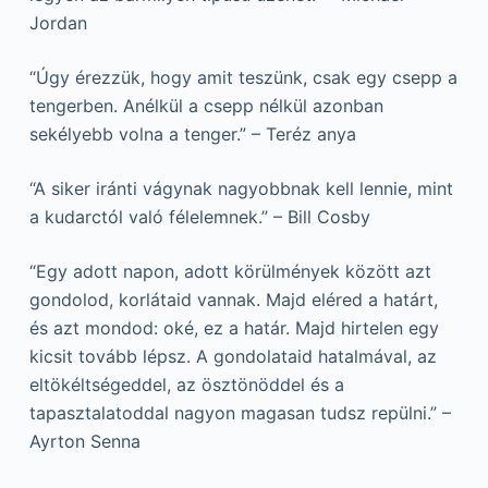
Jordan
“Úgy érezzük, hogy amit teszünk, csak egy csepp a
tengerben. Anélkül a csepp nélkül azonban
sekélyebb volna a tenger.” – Teréz anya
“A siker iránti vágynak nagyobbnak kell lennie, mint
a kudarctól való félelemnek.” – Bill Cosby
“Egy adott napon, adott körülmények között azt
gondolod, korlátaid vannak. Majd eléred a határt,
és azt mondod: oké, ez a határ. Majd hirtelen egy
kicsit tovább lépsz. A gondolataid hatalmával, az
eltökéltségeddel, az ösztönöddel és a
tapasztalatoddal nagyon magasan tudsz repülni.” –
Ayrton Senna