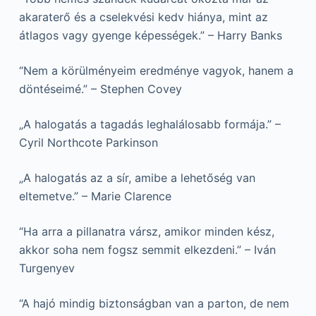
akaraterő és a cselekvési kedv hiánya, mint az
átlagos vagy gyenge képességek.” – Harry Banks
“Nem a körülményeim eredménye vagyok, hanem a
döntéseimé.” – Stephen Covey
„A halogatás a tagadás leghalálosabb formája.” –
Cyril Northcote Parkinson
„A halogatás az a sír, amibe a lehetőség van
eltemetve.” – Marie Clarence
“Ha arra a pillanatra vársz, amikor minden kész,
akkor soha nem fogsz semmit elkezdeni.” – Iván
Turgenyev
“A hajó mindig biztonságban van a parton, de nem