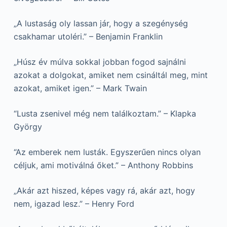
„A lustaság oly lassan jár, hogy a szegénység
csakhamar utoléri.” – Benjamin Franklin
„Húsz év múlva sokkal jobban fogod sajnálni
azokat a dolgokat, amiket nem csináltál meg, mint
azokat, amiket igen.” – Mark Twain
“Lusta zsenivel még nem találkoztam.” – Klapka
György
“Az emberek nem lusták. Egyszerűen nincs olyan
céljuk, ami motiválná őket.” – Anthony Robbins
„Akár azt hiszed, képes vagy rá, akár azt, hogy
nem, igazad lesz.” – Henry Ford