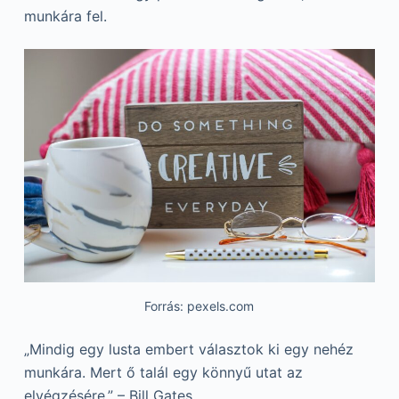
munkára fel.
Forrás: pexels.com
„Mindig egy lusta embert választok ki egy nehéz
munkára. Mert ő talál egy könnyű utat az
elvégzésére.” – Bill Gates