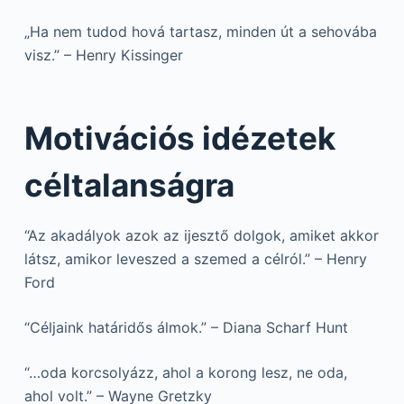
„Ha nem tudod hová tartasz, minden út a sehovába
visz.” – Henry Kissinger
Motivációs idézetek
céltalanságra
“Az akadályok azok az ijesztő dolgok, amiket akkor
látsz, amikor leveszed a szemed a célról.” – Henry
Ford
“Céljaink határidős álmok.” – Diana Scharf Hunt
“…oda korcsolyázz, ahol a korong lesz, ne oda,
ahol volt.” – Wayne Gretzky