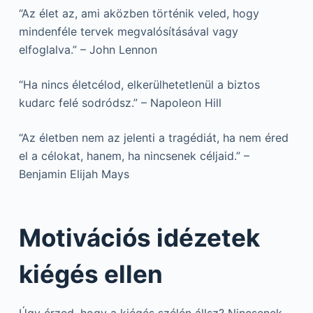
“Az élet az, ami aközben történik veled, hogy
mindenféle tervek megvalósításával vagy
elfoglalva.” – John Lennon
“Ha nincs életcélod, elkerülhetetlenül a biztos
kudarc felé sodródsz.” – Napoleon Hill
“Az életben nem az jelenti a tragédiát, ha nem éred
el a célokat, hanem, ha nincsenek céljaid.” –
Benjamin Elijah Mays
Motivációs idézetek
kiégés ellen