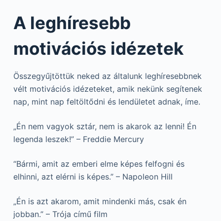
A leghíresebb
motivációs idézetek
Összegyűjtöttük neked az általunk leghíresebbnek
vélt motivációs idézeteket, amik nekünk segítenek
nap, mint nap feltöltődni és lendületet adnak, íme.
„Én nem vagyok sztár, nem is akarok az lenni! Én
legenda leszek!” – Freddie Mercury
“Bármi, amit az emberi elme képes felfogni és
elhinni, azt elérni is képes.” – Napoleon Hill
„Én is azt akarom, amit mindenki más, csak én
jobban.” – Trója című film