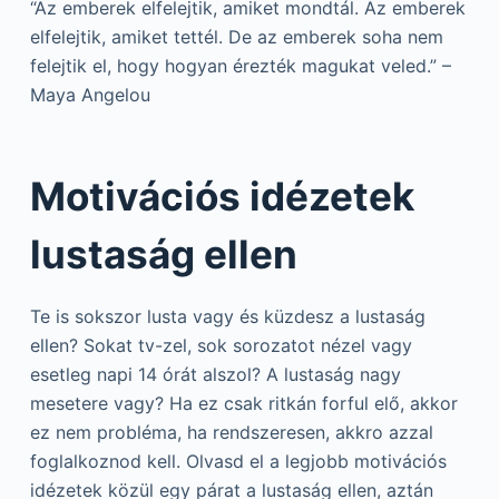
“Az emberek elfelejtik, amiket mondtál. Az emberek
elfelejtik, amiket tettél. De az emberek soha nem
felejtik el, hogy hogyan érezték magukat veled.” –
Maya Angelou
Motivációs idézetek
lustaság ellen
Te is sokszor lusta vagy és küzdesz a lustaság
ellen? Sokat tv-zel, sok sorozatot nézel vagy
esetleg napi 14 órát alszol? A lustaság nagy
mesetere vagy? Ha ez csak ritkán forful elő, akkor
ez nem probléma, ha rendszeresen, akkro azzal
foglalkoznod kell. Olvasd el a legjobb motivációs
idézetek közül egy párat a lustaság ellen, aztán