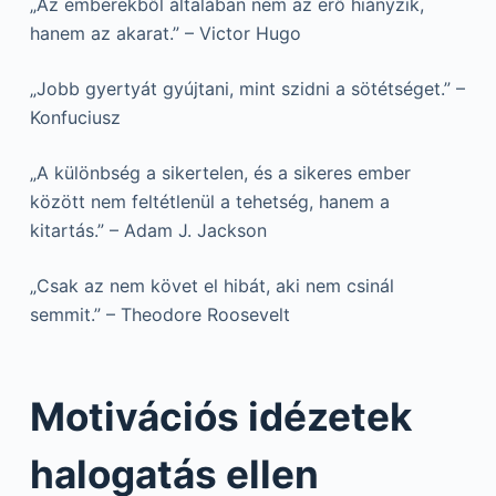
„Az emberekből általában nem az erő hiányzik,
hanem az akarat.” – Victor Hugo
„Jobb gyertyát gyújtani, mint szidni a sötétséget.” –
Konfuciusz
„A különbség a sikertelen, és a sikeres ember
között nem feltétlenül a tehetség, hanem a
kitartás.” – Adam J. Jackson
„Csak az nem követ el hibát, aki nem csinál
semmit.” – Theodore Roosevelt
Motivációs idézetek
halogatás ellen