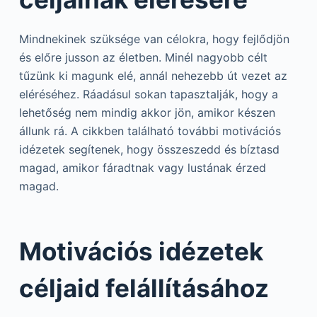
Mindnekinek szüksége van célokra, hogy fejlődjön
és előre jusson az életben. Minél nagyobb célt
tűzünk ki magunk elé, annál nehezebb út vezet az
eléréséhez. Ráadásul sokan tapasztalják, hogy a
lehetőség nem mindig akkor jön, amikor készen
állunk rá. A cikkben található további motivációs
idézetek segítenek, hogy összeszedd és bíztasd
magad, amikor fáradtnak vagy lustának érzed
magad.
Motivációs idézetek
céljaid felállításához