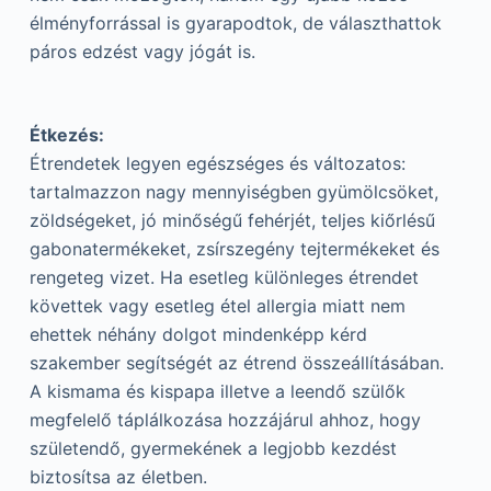
élményforrással is gyarapodtok, de választhattok
páros edzést vagy jógát is.
Étkezés:
Étrendetek legyen egészséges és változatos:
tartalmazzon nagy mennyiségben gyümölcsöket,
zöldségeket, jó minőségű fehérjét, teljes kiőrlésű
gabonatermékeket, zsírszegény tejtermékeket és
rengeteg vizet. Ha esetleg különleges étrendet
követtek vagy esetleg étel allergia miatt nem
ehettek néhány dolgot mindenképp kérd
szakember segítségét az étrend összeállításában.
A kismama és kispapa illetve a leendő szülők
megfelelő táplálkozása hozzájárul ahhoz, hogy
születendő, gyermekének a legjobb kezdést
biztosítsa az életben.