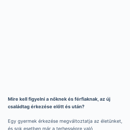
Mire kell figyelni a nőknek és férfiaknak, az új
családtag érkezése előtt és után?
Egy gyermek érkezése megváltoztatja az életünket,
és sok esetben már a terhességre való