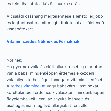
és feloldhatjátok a közös munka során.
A családi összhang megteremtése a lehető legjobb
és legfontosabb amit megtudtok tenni a születendő
kisbabátokért.
Vitamin szedés Nőknek és Férfiaknak:
Nőknek:
Ha gyermek vállalás előtt állunk, (esetleg már úton
van a baba) mindenképpen érdemes elkezdeni
valamilyen terhességet támogató vitamin szedését.
A
terhes vitaminokat
vagy babaváró vitaminokat
körültekintően érdemes kiválasztani, mindenképpen
figyelembe kell venni az anyuka igényeit, és
esetleges már meglévő allergiákat fent álló