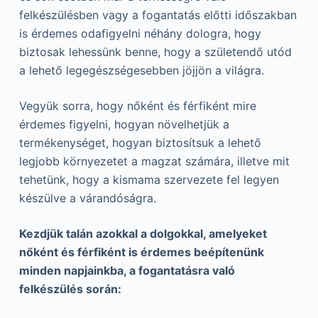
felkészülésben vagy a fogantatás előtti időszakban
is érdemes odafigyelni néhány dologra, hogy
biztosak lehessünk benne, hogy a születendő utód
a lehető legegészségesebben jöjjön a világra.
Vegyük sorra, hogy nőként és férfiként mire
érdemes figyelni, hogyan növelhetjük a
termékenységet, hogyan biztosítsuk a lehető
legjobb környezetet a magzat számára, illetve mit
tehetünk, hogy a kismama szervezete fel legyen
készülve a várandóságra.
Kezdjük talán azokkal a dolgokkal, amelyeket
nőként és férfiként is érdemes beépítenünk
minden napjainkba, a fogantatásra való
felkészülés során: