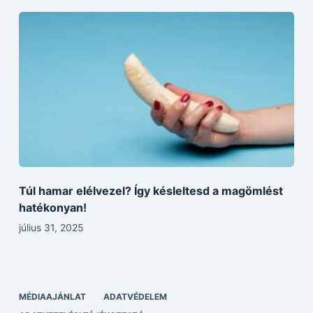
Túl hamar elélvezel? Így késleltesd a magömlést
hatékonyan!
július 31, 2025
MÉDIAAJÁNLAT
ADATVÉDELEM