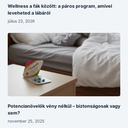
Wellness a fák között: a páros program, amivel
leveheted a lábáról
július 23, 2026
Potencianövelők vény nélkül – biztonságosak vagy
sem?
november 25, 2025