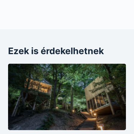
Ezek is érdekelhetnek