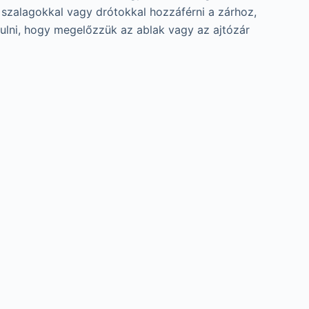
szalagokkal vagy drótokkal hozzáférni a zárhoz,
ulni, hogy megelőzzük az ablak vagy az ajtózár