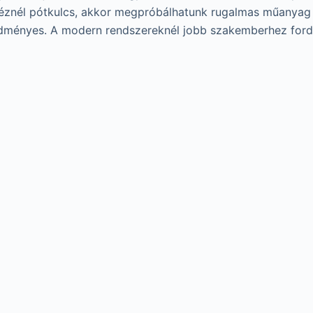
 kéznél pótkulcs, akkor megpróbálhatunk rugalmas műanyag 
edményes. A modern rendszereknél jobb szakemberhez ford