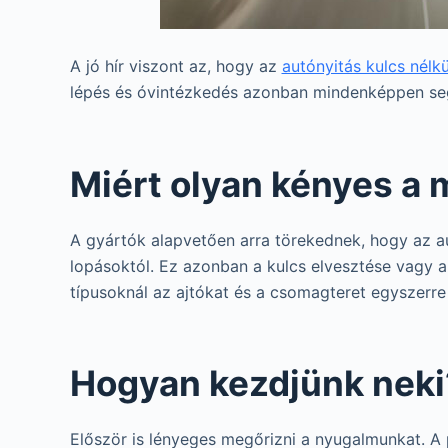
A jó hír viszont az, hogy az
autónyitás kulcs nélkü
lépés és óvintézkedés azonban mindenképpen segí
Miért olyan kényes a 
A gyártók alapvetően arra törekednek, hogy az a
lopásoktól. Ez azonban a kulcs elvesztése vagy 
típusoknál az ajtókat és a csomagteret egyszerre b
Hogyan kezdjünk neki
Először is lényeges megőrizni a nyugalmunkat. A 