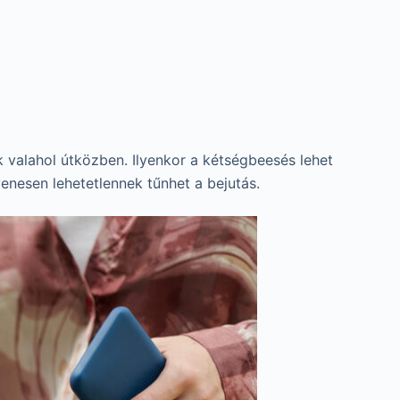
k valahol útközben. Ilyenkor a kétségbeesés lehet
enesen lehetetlennek tűnhet a bejutás.