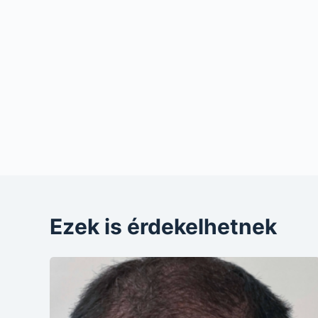
Ezek is érdekelhetnek