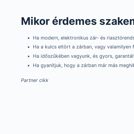
Mikor érdemes szakem
Ha modern, elektronikus zár- és riasztórends
Ha a kulcs eltört a zárban, vagy valamilyen
Ha időszűkében vagyunk, és gyors, garantál
Ha gyanítjuk, hogy a zárban már más meghib
Partner cikk