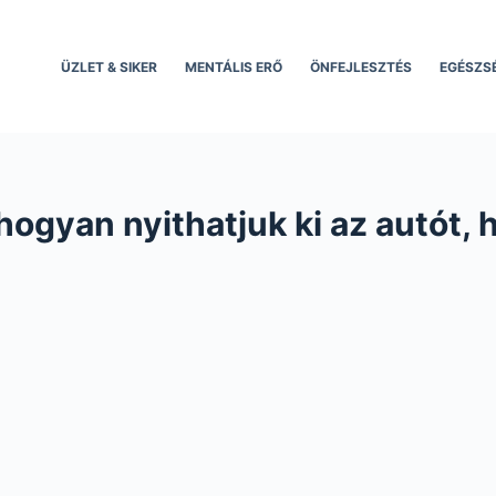
ÜZLET & SIKER
MENTÁLIS ERŐ
ÖNFEJLESZTÉS
EGÉSZS
hogyan nyithatjuk ki az autót,