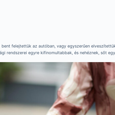
 bent felejtettük az autóban, vagy egyszerűen elveszítettü
ági rendszerei egyre kifinomultabbak, és nehéznek, sőt egy