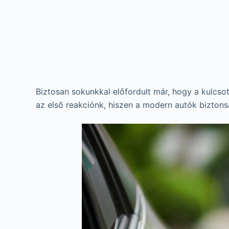
Biztosan sokunkkal előfordult már, hogy a kulcsot
az első reakciónk, hiszen a modern autók biztons