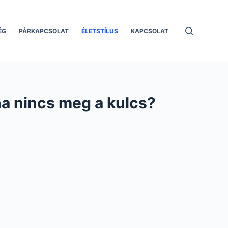
ÉG
PÁRKAPCSOLAT
ÉLETSTÍLUS
KAPCSOLAT
 ha nincs meg a kulcs?