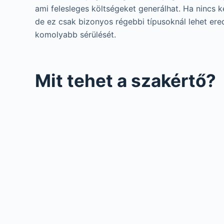
ami felesleges költségeket generálhat. Ha nincs
de ez csak bizonyos régebbi típusoknál lehet er
komolyabb sérülését.
Mit tehet a szakértő?